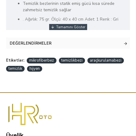
Temizlik bezlerinin statik emiş gücü kısa sürede
zahmetsiz temizlik sağlar
. Ağırlık: 75 gr. Ölçü: 40 x 40 cm Adet: 1 Renk : Gri
DEĞERLENDIRMELER
Etiketler:
mikrofiberbez
temizlikbezi
araçkurulamabezi
temizlik
hijyen
Üyelik