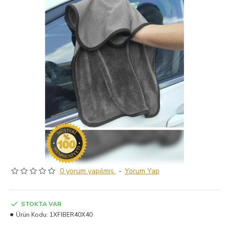
0 yorum yapılmış.
-
Yorum Yap
STOKTA VAR
Ürün Kodu:
1XFIBER40X40