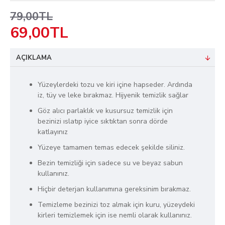
79,00TL
69,00TL
AÇIKLAMA
Yüzeylerdeki tozu ve kiri içine hapseder. Ardında
iz, tüy ve leke bırakmaz. Hijyenik temizlik sağlar
Göz alıcı parlaklık ve kusursuz temizlik için
bezinizi ıslatıp iyice sıktıktan sonra dörde
katlayınız
Yüzeye tamamen temas edecek şekilde siliniz.
Bezin temizliği için sadece su ve beyaz sabun
kullanınız.
Hiçbir deterjan kullanımına gereksinim bırakmaz.
Temizleme bezinizi toz almak için kuru, yüzeydeki
kirleri temizlemek için ise nemli olarak kullanınız.