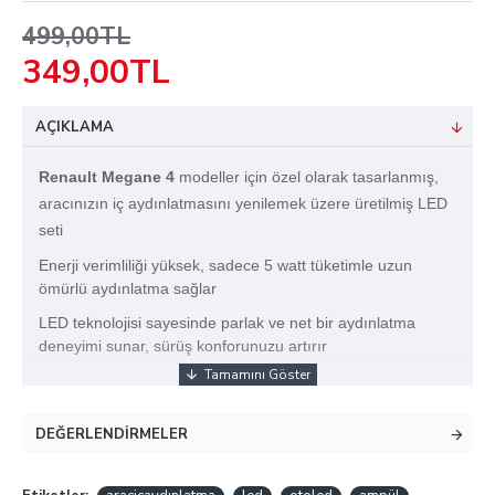
499,00TL
349,00TL
AÇIKLAMA
Renault Megane 4
modeller için özel olarak tasarlanmış,
aracınızın iç aydınlatmasını yenilemek üzere üretilmiş LED
seti
Enerji verimliliği yüksek, sadece 5 watt tüketimle uzun
ömürlü aydınlatma sağlar
LED teknolojisi sayesinde parlak ve net bir aydınlatma
deneyimi sunar, sürüş konforunuzu artırır
DEĞERLENDIRMELER