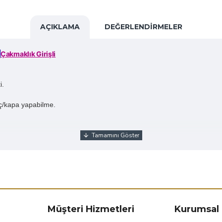
AÇIKLAMA
DEĞERLENDIRMELER
i
Çakmaklık Girişli
i.
aç/kapa yapabilme.
Müşteri Hizmetleri
Kurumsal