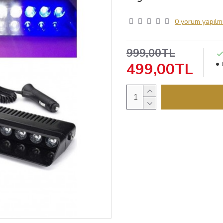
0 yorum yapılmı
999,00TL
499,00TL